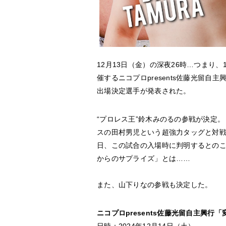
12月13日（金）の深夜26時…つまり、
催するニコプロpresents佐藤光留
出場決定選手が発表された。
“プロレス王”鈴木みのるの参戦が決定。
スの田村男児という超強力タッグと対戦す
日、この試合の入場時に判明するとのこ
からのサプライズ」とは……
また、山下りなの参戦も決定した。
ニコプロpresents佐藤光留自主興行