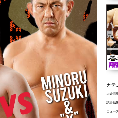
カテ
大会情
試合結
ニュー