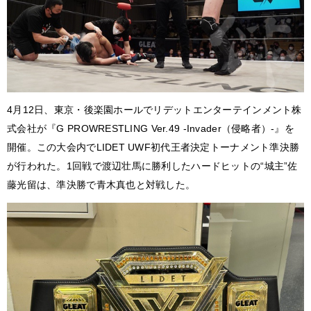
4月12日、東京・後楽園ホールでリデットエンターテインメント株
式会社が『G PROWRESTLING Ver.49 -Invader（侵略者）-』を
開催。この大会内でLIDET UWF初代王者決定トーナメント準決勝
が行われた。1回戦で渡辺壮馬に勝利したハードヒットの“城主”佐
藤光留は、準決勝で青木真也と対戦した。