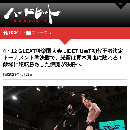
HOME
ニュース
4・12 GLEAT後楽園大会 LIDET UWF初代王者決定
トーナメント準決勝で、光留は青木真也に敗れる！
飯塚に逆転勝ちした伊藤が決勝へ
2023年4月12日