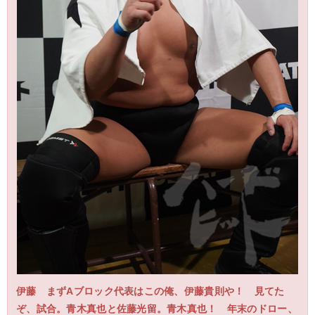
伊藤 まずAブロック代表はこの俺、伊藤貴則や！ 見てた
ぞ、試合。青木真也と佐藤光留。青木真也！ 年末のドロー、