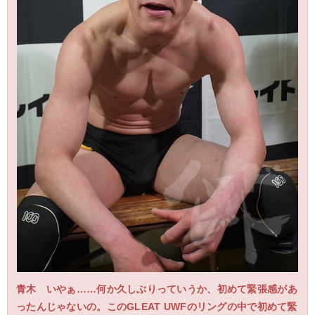
青木 いやぁ……何か久しぶりっていうか、初めて緊張感があ
ったんじゃないの。このGLEAT UWFのリングの中で初めて緊