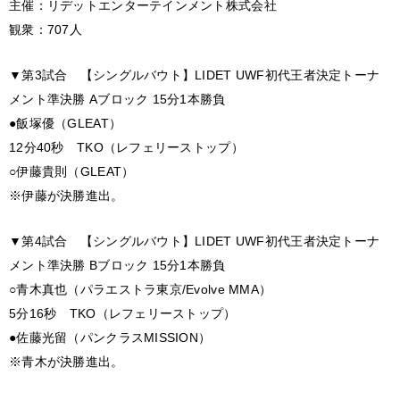
主催：リデットエンターテインメント株式会社
観衆：707人
▼第3試合 【シングルバウト】LIDET UWF初代王者決定トーナ
メント準決勝 Aブロック 15分1本勝負
●飯塚優（GLEAT）
12分40秒 TKO（レフェリーストップ）
○伊藤貴則（GLEAT）
※伊藤が決勝進出。
▼第4試合 【シングルバウト】LIDET UWF初代王者決定トーナ
メント準決勝 Bブロック 15分1本勝負
○青木真也（パラエストラ東京/Evolve MMA）
5分16秒 TKO（レフェリーストップ）
●佐藤光留（パンクラスMISSION）
※青木が決勝進出。