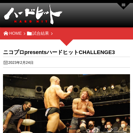
HOME
試合結果
ニコプロpresentsハードヒットCHALLENGE3
2023年2月24日