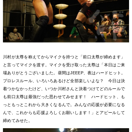
川村が太尊を称えてからマイクを持つと「前口太尊が締めます」
と言ってマイクを渡す。マイクを受け取った太尊は「本日はご来
場ありがとうございました。昼間はJEEEP、夜はハードヒット。
プロレスルール、いろいろあるけど全部楽しいよな？ 今日は決
着つかなかったけど、いつか川村さんと決着つけてどのルールで
も前口太尊は最強だった思わせてみせます！ ハードヒット、も
っともっとこれから大きくなるんで。みんなの応援が必要になる
んで、これからも応援よろしくお願いします！」とアピールして
締めてみせた。