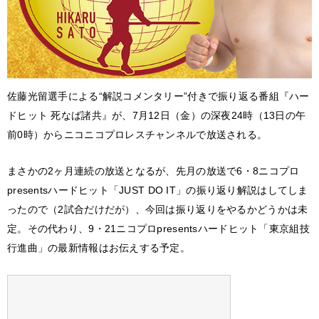
佐藤光留選手による“解説コメンタリー”付きで振り返る番組『ハー
ドヒット 死なば諸共』が、7月12日（金）の深夜24時（13日の午
前0時）からニコニコプロレスチャンネルで放送される。
まさかの2ヶ月連続の放送となるが、先月の放送で6・8ニコプロ
presentsハードヒット「JUST DO IT」の振り返り解説はしてしま
ったので（2試合だけだが）、今回は振り返りをやるかどうかは未
定。その代わり、9・21ニコプロpresentsハードヒット「東京組技
行進曲」の最新情報はお伝えする予定。