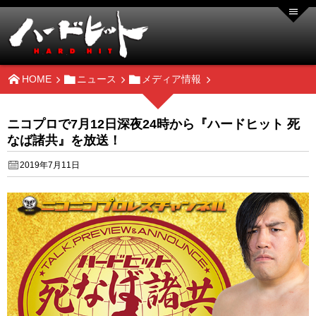
HOME
ニュース
メディア情報
ニコプロで7月12日深夜24時から『ハードヒット 死
なば諸共』を放送！
2019年7月11日