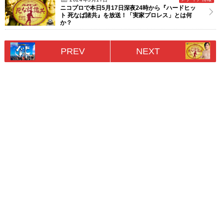
ニコプロで本日5月17日深夜24時から『ハードヒッ
ト 死なば諸共』を放送！「実家プロレス」とは何
か？
PREV
NEXT