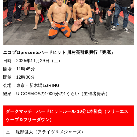
ニコプロpresentsハードヒット 川村亮引退興行「完廃」
日時：2025年11月29日（土）
開場：11時45分
開始：12時30分
会場：東京・新木場1stRING
観衆：U-COSMOSの1000分の1くらい（主催者発表）
ダークマッチ ハードヒットルール 10分1本勝負（フリーエス
ケープ＆フリーダウン）
△
服部健太（アライヴ＆メジャーズ）