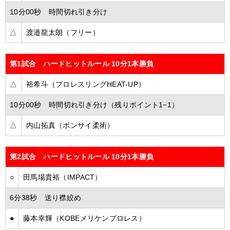
10分00秒 時間切れ引き分け
△
渡邉龍太朗（フリー）
第1試合 ハードヒットルール 10分1本勝負
△
裕希斗（プロレスリングHEAT-UP）
10分00秒 時間切れ引き分け（残りポイント1−1）
△
内山拓真（ボンサイ柔術）
第2試合 ハードヒットルール 10分1本勝負
○
田馬場貴裕（IMPACT）
6分38秒 送り襟絞め
●
藤本幸輝（KOBEメリケンプロレス）