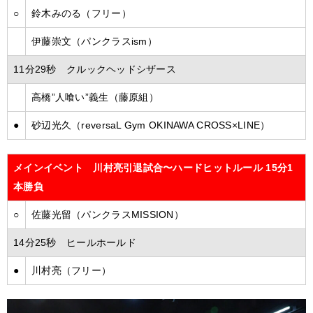
○
鈴木みのる（フリー）
伊藤崇文（パンクラスism）
11分29秒 クルックヘッドシザース
高橋”人喰い”義生（藤原組）
●
砂辺光久（reversaL Gym OKINAWA CROSS×LINE）
メインイベント 川村亮引退試合〜ハードヒットルール 15分1
本勝負
○
佐藤光留（パンクラスMISSION）
14分25秒 ヒールホールド
●
川村亮（フリー）