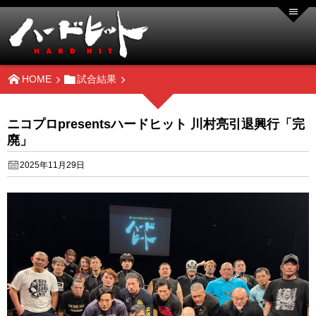
HOME
試合結果
ニコプロpresentsハードヒット 川村亮引退興行「完
廃」
2025年11月29日