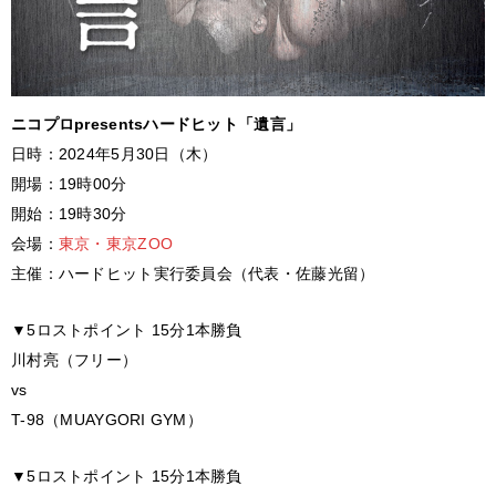
ニコプロpresentsハードヒット「遺言」
日時：2024年5月30日（木）
開場：19時00分
開始：19時30分
会場：
東京・東京ZOO
主催：ハードヒット実行委員会（代表・佐藤光留）
▼5ロストポイント 15分1本勝負
川村亮（フリー）
vs
T-98（MUAYGORI GYM）
▼5ロストポイント 15分1本勝負