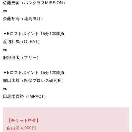
佐藤光留（パンクラスMISSION）
vs
斎藤拓海（花鳥風月）
▼5ロストポイント 15分1本勝負
渡辺壮馬（GLEAT）
vs
服部健太（フリー）
▼5ロストポイント 15分1本勝負
前口太尊（飯伏プロレス研究所）
vs
田馬場貴裕（IMPACT）
【チケット料金】
自由席 4,000円