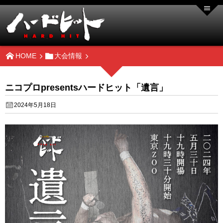
HOME
大会情報
ニコプロpresentsハードヒット「遺言」
2024年5月18日